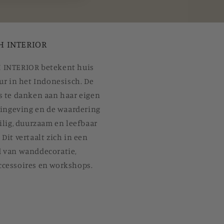
 INTERIOR
INTERIOR betekent huis
ur in het Indonesisch. De
s te danken aan haar eigen
 zingeving en de waardering
ilig, duurzaam en leefbaar
Dit vertaalt zich in een
 van wanddecoratie,
cessoires en workshops.