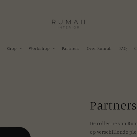
Shop
Workshop
Partners
Over Rumah
FAQ
C
Partners
De collectie van Rum
op verschillende ple