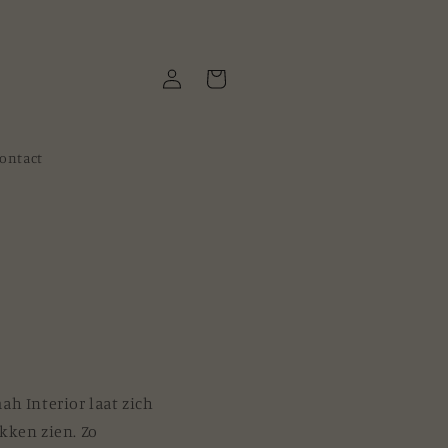
Inloggen
Winkelwagen
ontact
ah Interior laat zich
kken zien. Zo