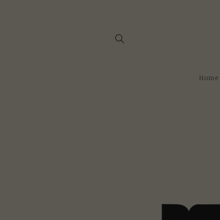
Meteen
naar de
content
Home