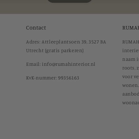
Contact
RUMAH
Adres: Attleeplantsoen 39, 3527 BA
RUMAH 
Utrecht (gratis parkeren)
interie
naam i
Email: info@rumahinterior.nl
roots,
voor ve
KvK-nummer: 99356163
wonen. 
aanbod
woonac