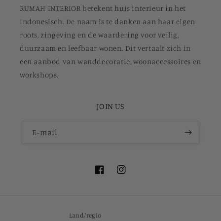
RUMAH INTERIOR betekent huis interieur in het
Indonesisch. De naam is te danken aan haar eigen
roots, zingeving en de waardering voor veilig,
duurzaam en leefbaar wonen. Dit vertaalt zich in
een aanbod van wanddecoratie, woonaccessoires en
workshops.
JOIN US
E‑mail
Facebook
Instagram
Land/regio