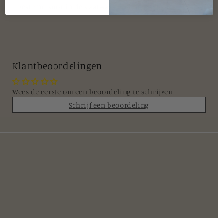
bestemd voor in de vaatwasser of magnetron.
Klantbeoordelingen
Wees de eerste om een beoordeling te schrijven
Schrijf een beoordeling