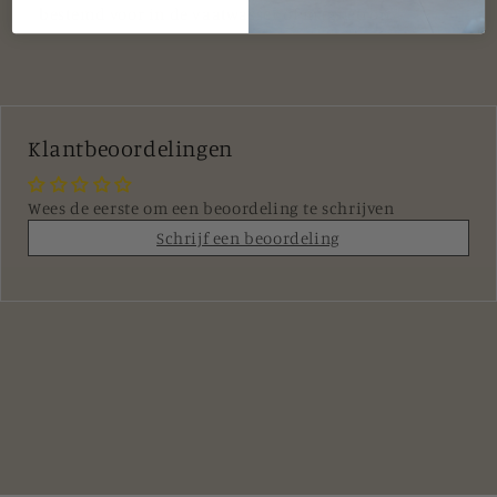
bestemd voor in de vaatwasser of magnetron.
Klantbeoordelingen
Wees de eerste om een beoordeling te schrijven
Schrijf een beoordeling