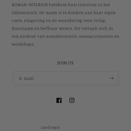
RUMAH INTERIOR betekent huis interieur in het
Indonesisch. De naam is te danken aan haar eigen
roots, zingeving en de waardering voor veilig,
duurzaam en leefbaar wonen. Dit vertaalt zich in
een aanbod van wanddecoratie, woonaccessoires en
workshops.
JOIN US
E‑mail
Facebook
Instagram
Land/regio