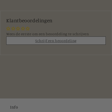
Klantbeoordelingen
Wees de eerste om een beoordeling te schrijven
Schrijf een beoordeling
Info