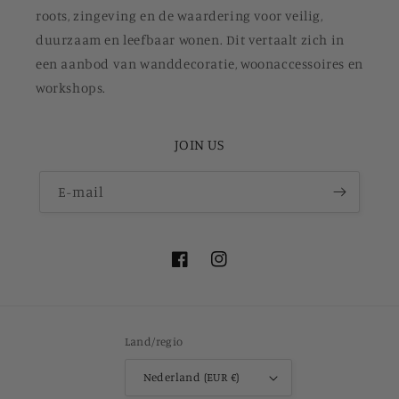
roots, zingeving en de waardering voor veilig,
duurzaam en leefbaar wonen. Dit vertaalt zich in
een aanbod van wanddecoratie, woonaccessoires en
workshops.
JOIN US
E‑mail
Facebook
Instagram
Land/regio
Nederland (EUR €)